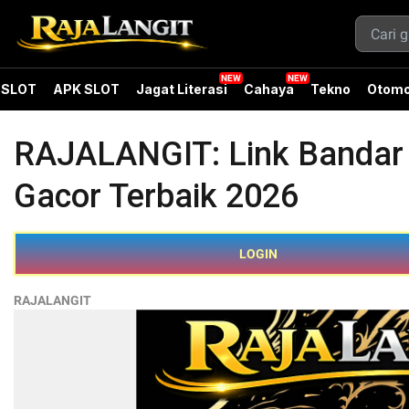
SLOT
APK SLOT
Jagat Literasi
Cahaya
Tekno
Otomo
RAJALANGIT: Link Bandar S
Gacor Terbaik 2026
LOGIN
RAJALANGIT